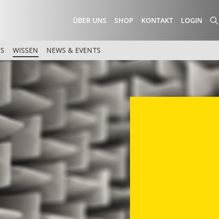
ÜBER UNS
SHOP
KONTAKT
LOGIN
ES
WISSEN
NEWS & EVENTS