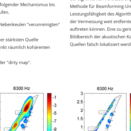
d folgender Mechanismus bis
Methode für Beamforming-Un
ufen.
Leistungsfähigkeit des Algori
der Vermessung weit entfernte
Nebenkeulen "verunreinigten"
auftreten können. Eine zu ger
Bildbereich der akustischen K
er stärksten Quelle
Quellen falsch lokalisiert werd
unkt räumlich kohärenten
der "dirty map".