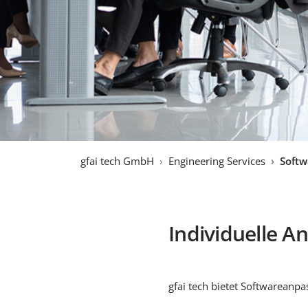
gfai tech GmbH
Engineering Services
Softw
Individuelle A
gfai tech bietet Softwareanp