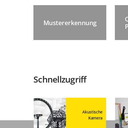
Mustererkennung
Schnellzugriff
Akustische
Kamera