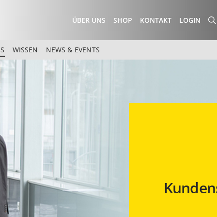
ÜBER UNS
SHOP
KONTAKT
LOGIN
ES
WISSEN
NEWS & EVENTS
Kundens