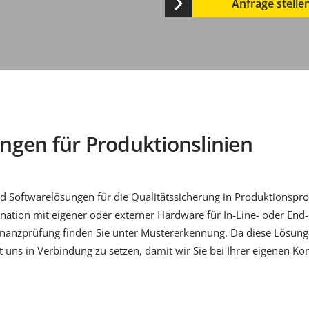
Anfrage stelle
gen für Produktionslinien
d Softwarelösungen für die Qualitätssicherung in Produktionspro
ation mit eigener oder externer Hardware für In-Line- oder End-
onanzprüfung finden Sie unter Mustererkennung. Da diese Lösung
it uns in Verbindung zu setzen, damit wir Sie bei Ihrer eigenen Ko