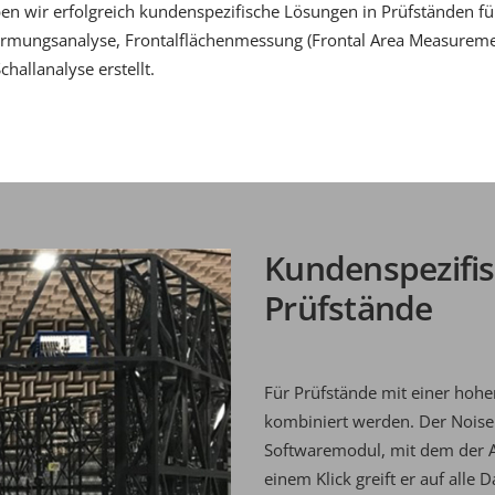
n wir erfolgreich kundenspezifische Lösungen in Prüfständen für
rmungsanalyse, Frontalflächenmessung (Frontal Area Measureme
allanalyse erstellt.
Kundenspezifis
Prüfstände
Für Prüfstände mit einer hoh
kombiniert werden. Der NoiseI
Softwaremodul, mit dem der Ar
einem Klick greift er auf alle
D