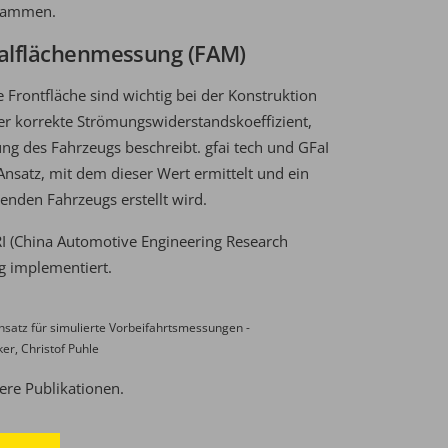
usammen.
talflächenmessung (FAM)
 Frontfläche sind wichtig bei der Konstruktion
der korrekte Strömungswiderstandskoeffizient,
ng des Fahrzeugs beschreibt. gfai tech und GFaI
nsatz, mit dem dieser Wert ermittelt und ein
enden Fahrzeugs erstellt wird.
I
(China Automotive Engineering Research
ng implementiert.
satz für simulierte Vorbeifahrtsmessungen -
er, Christof Puhle
sere
Publikationen
.