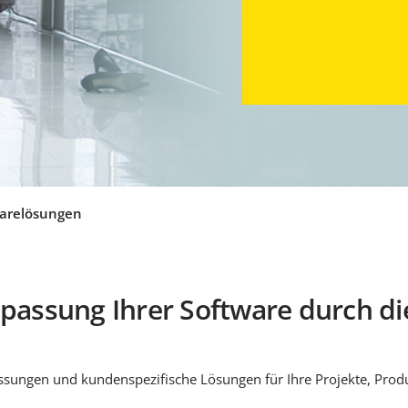
arelösungen
npassung Ihrer Software durch die
assungen und kundenspezifische Lösungen für Ihre Projekte, Prod