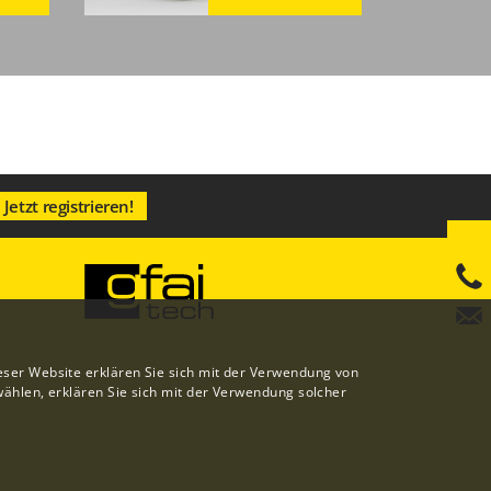
Jetzt registrieren!
eser Website erklären Sie sich mit der Verwendung von
ählen, erklären Sie sich mit der Verwendung solcher