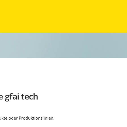
 gfai tech
ukte oder Produktionslinien.