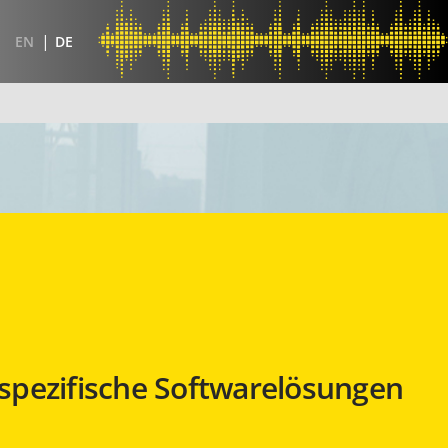
EN
DE
pezifische Softwarelösungen