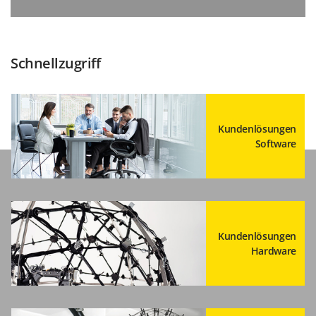
Schnellzugriff
Kundenlösungen
Software
Kundenlösungen
Hardware