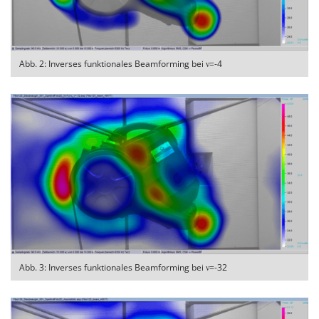
Abb. 2: Inverses funktionales Beamforming bei ν=-4
Abb. 3: Inverses funktionales Beamforming bei ν=-32