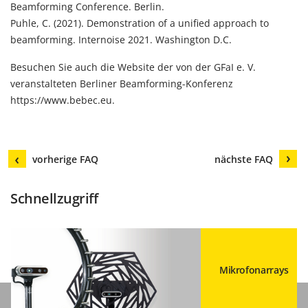
Beamforming Conference. Berlin.
Puhle, C. (2021).
Demonstration of a unified approach to
beamforming
. Internoise 2021. Washington D.C.
Besuchen Sie auch die Website der von der GFaI e. V.
veranstalteten Berliner Beamforming-Konferenz
https://www.bebec.eu
.
vorherige FAQ
nächste FAQ
Schnellzugriff
Mikrofonarrays