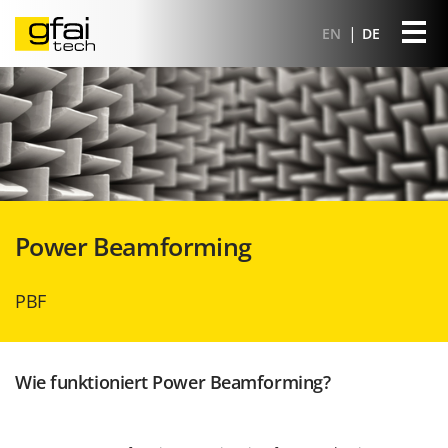
EN
DE
Power Beamforming
PBF
Wie funktioniert Power Beamforming?