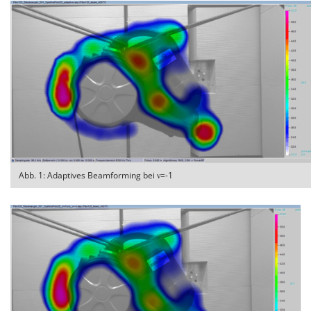
Abb. 1: Adaptives Beamforming bei ν=-1