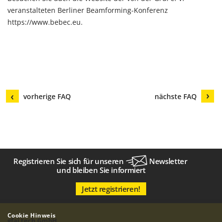
veranstalteten Berliner Beamforming-Konferenz
https://www.bebec.eu
.
vorherige FAQ
nächste FAQ
Registrieren Sie sich für unseren
Newsletter
und bleiben Sie informiert
Jetzt registrieren!
Cookie Hinweis
gfai tech GmbH