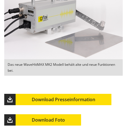
Das neue WaveHitMAX MK2 Modell behält alte und neue Funktionen
bei.
Download Presseinformation
Download Foto