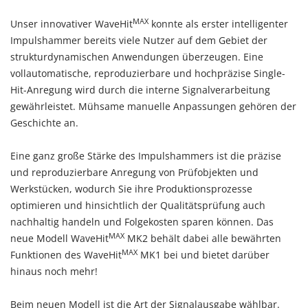
MAX
Unser innovativer WaveHit
konnte als erster intelligenter
Impulshammer bereits viele Nutzer auf dem Gebiet der
strukturdynamischen Anwendungen überzeugen. Eine
vollautomatische, reproduzierbare und hochpräzise Single-
Hit-Anregung wird durch die interne Signalverarbeitung
gewährleistet. Mühsame manuelle Anpassungen gehören der
Geschichte an.
Eine ganz große Stärke des Impulshammers ist die präzise
und reproduzierbare Anregung von Prüfobjekten und
Werkstücken, wodurch Sie ihre Produktionsprozesse
optimieren und hinsichtlich der Qualitätsprüfung auch
nachhaltig handeln und Folgekosten sparen können. Das
MAX
neue Modell WaveHit
MK2 behält dabei alle bewährten
MAX
Funktionen des WaveHit
MK1 bei und bietet darüber
hinaus noch mehr!
Beim neuen Modell ist die Art der Signalausgabe wählbar.