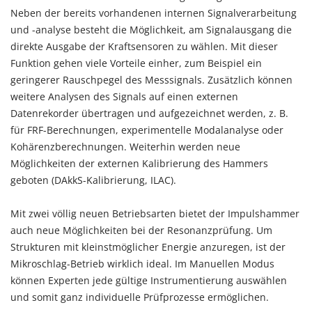
Neben der bereits vorhandenen internen Signalverarbeitung
und -analyse besteht die Möglichkeit, am Signalausgang die
direkte Ausgabe der Kraftsensoren zu wählen. Mit dieser
Funktion gehen viele Vorteile einher, zum Beispiel ein
geringerer Rauschpegel des Messsignals. Zusätzlich können
weitere Analysen des Signals auf einen externen
Datenrekorder übertragen und aufgezeichnet werden, z. B.
für FRF-Berechnungen, experimentelle Modalanalyse oder
Kohärenzberechnungen. Weiterhin werden neue
Möglichkeiten der externen Kalibrierung des Hammers
geboten (DAkkS-Kalibrierung, ILAC).
Mit zwei völlig neuen Betriebsarten bietet der Impulshammer
auch neue Möglichkeiten bei der Resonanzprüfung. Um
Strukturen mit kleinstmöglicher Energie anzuregen, ist der
Mikroschlag-Betrieb wirklich ideal. Im Manuellen Modus
können Experten jede gültige Instrumentierung auswählen
und somit ganz individuelle Prüfprozesse ermöglichen.