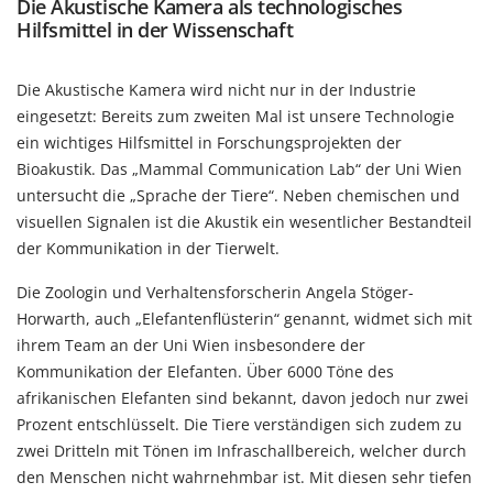
Die Akustische Kamera als technologisches
Hilfsmittel in der Wissenschaft
Die Akustische Kamera wird nicht nur in der Industrie
eingesetzt: Bereits zum zweiten Mal ist unsere Technologie
ein wichtiges Hilfsmittel in Forschungsprojekten der
Bioakustik. Das „Mammal Communication Lab“ der Uni Wien
untersucht die „Sprache der Tiere“. Neben chemischen und
visuellen Signalen ist die Akustik ein wesentlicher Bestandteil
der Kommunikation in der Tierwelt.
Die Zoologin und Verhaltensforscherin
Angela Stöger-
Horwarth
, auch „Elefantenflüsterin“ genannt, widmet sich mit
ihrem Team an der Uni Wien insbesondere der
Kommunikation der Elefanten. Über 6000 Töne des
afrikanischen Elefanten sind bekannt, davon jedoch nur zwei
Prozent entschlüsselt. Die Tiere verständigen sich zudem zu
zwei Dritteln mit Tönen im Infraschallbereich, welcher durch
den Menschen nicht wahrnehmbar ist. Mit diesen sehr tiefen