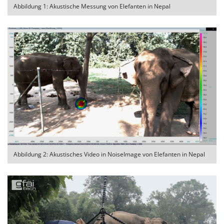
Abbildung 1: Akustische Messung von Elefanten in Nepal
Abbildung 2: Akustisches Video in NoiseImage von Elefanten in Nepal