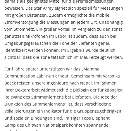
damals als geeignetes Mittel für die Freifeldmessungen
beweisen. Das
Star Array
eignet sich speziell für Messungen
mit großen Distanzen. Zudem ermöglichte die mobile
Stromversorgung die Messungen an jedem Ort, unabhängig
vom Stromnetz. Ein großer Vorteil im Vergleich zu den sonst
genutzten Mikrofonen im Labor ist zudem, dass auch bei
Umgebungsgeräuschen die Töne der Elefanten genau
identifiziert werden können. Im Ergebnis wurde deutlich
sichtbar, dass die Töne tatsächlich im Maul erzeugt werden.
Fünf Jahre später unterstützen wir das
„Mammal
Communication Lab“
nun erneut. Gemeinsam mit Veronika
Beeck reisten unsere Ingenieure nach Nepal. Im Rahmen
ihrer Doktorarbeit widmet sich die Biologin der funktionalen
Relevanz des Stimmenlernens bei Elefanten. Die Idee der
„Funktion des Stimmenlernens“ ist, dass verschiedene
Vokalisierungen ein Indikator für die Gruppenzugehörigkeit
und sozialen Bindungen sind. Im
Tiger Tops Elephant
Camp
des
Chitwan Nationalpark
konnten spannende