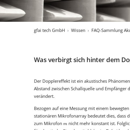
gfai tech GmbH
Wissen
FAQ-Sammlung Aku
Was verbirgt sich hinter dem Do
Der Dopplereffekt ist ein akustisches Phänomen,
Abstand zwischen Schallquelle und Empfänger 
verändert.
Bezogen auf eine Messung mit einem bewegten
stationären Mikrofonarray bedeutet dies, dass 
m
zum Mikrofon
nicht mehr konstant ist. Folgli
m