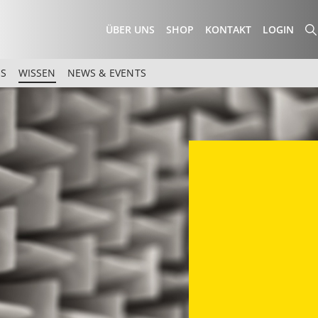
ÜBER UNS
SHOP
KONTAKT
LOGIN
ES
WISSEN
NEWS & EVENTS