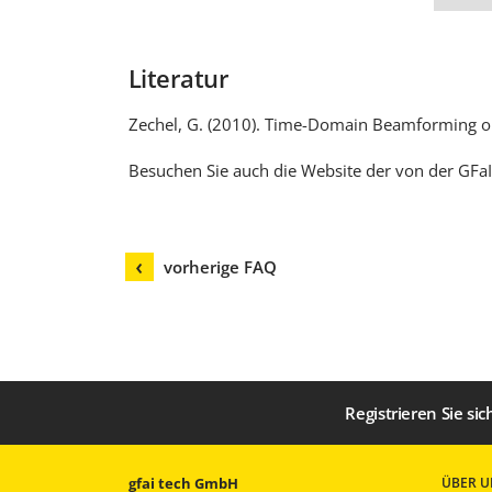
Literatur
Zechel, G. (2010).
Time-Domain Beamforming on 
Besuchen Sie auch die Website der von der GFaI
vorherige FAQ
Registrieren Sie si
gfai tech GmbH
ÜBER U