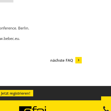
nference. Berlin.
ww.bebec.eu
.
nächste FAQ
Jetzt registrieren!