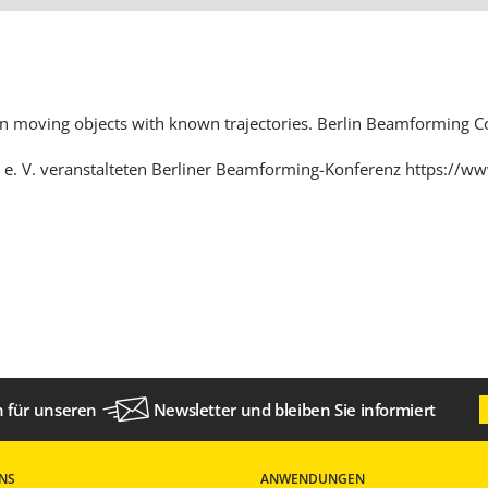
moving objects with known trajectories.
Berlin Beamforming Co
 e. V. veranstalteten Berliner Beamforming-Konferenz
https://w
ch für unseren
Newsletter
und bleiben Sie informiert
NS
ANWENDUNGEN