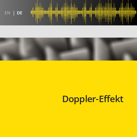
EN
DE
Doppler-Effekt